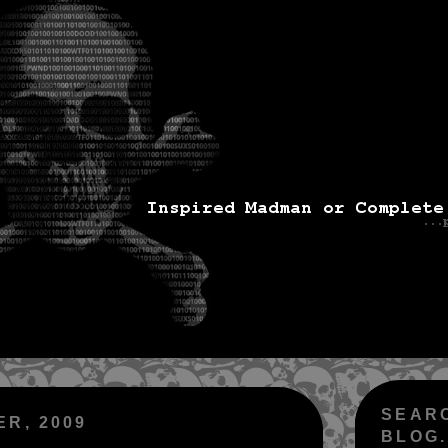
SEAR
ER, 2009
BLOG.