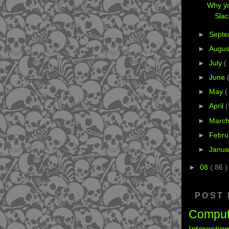
Why yo
Sla
►
Sept
►
Augu
►
July
(
►
June
►
May
(
►
April
(
►
Marc
►
Febru
►
Janua
►
08
( 86 )
POST
Compu