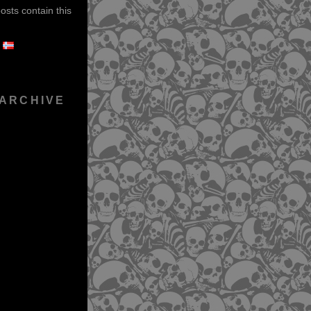
sts contain this
 ARCHIVE