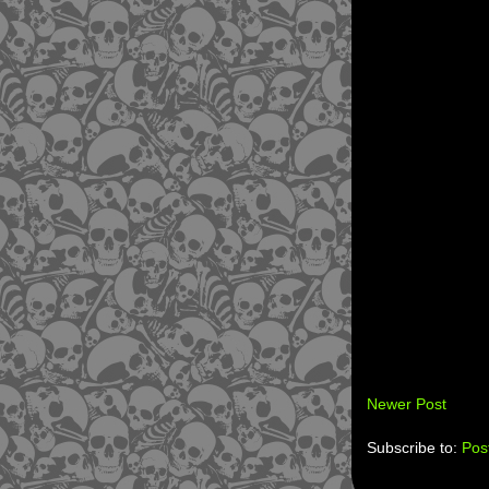
Newer Post
Subscribe to:
Pos