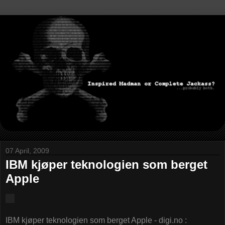
07 April, 2009
IBM kjøper teknologien som berget
Apple
IBM kjøper teknologien som berget Apple - digi.no :