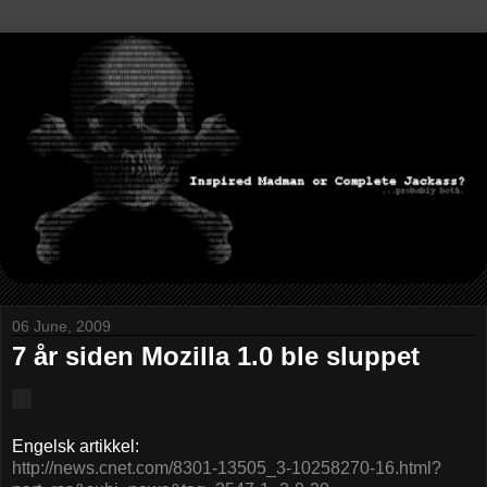
06 June, 2009
7 år siden Mozilla 1.0 ble sluppet
Engelsk artikkel:
http://news.cnet.com/8301-13505_3-10258270-16.html?