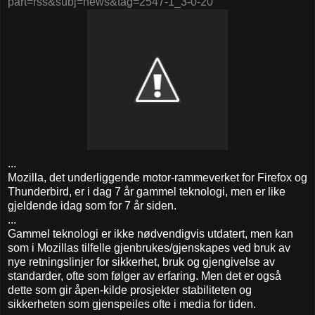
part=rss&subj=news&tag=2547-1_3-0-20
...
Mozilla, det underliggende motor-rammeverket for Firefox og
Thunderbird, er i dag 7 år gammel teknologi, men er like
gjeldende idag som for 7 år siden.
...
Gammel teknologi er ikke nødvendigvis utdatert, men kan
som i Mozillas tilfelle gjenbrukes/gjenskapes ved bruk av
nye retningslinjer for sikkerhet, bruk og gjengivelse av
standarder, ofte som følger av erfaring. Men det er også
dette som gir åpen-kilde prosjekter stabiliteten og
sikkerheten som gjenspeiles ofte i media for tiden.